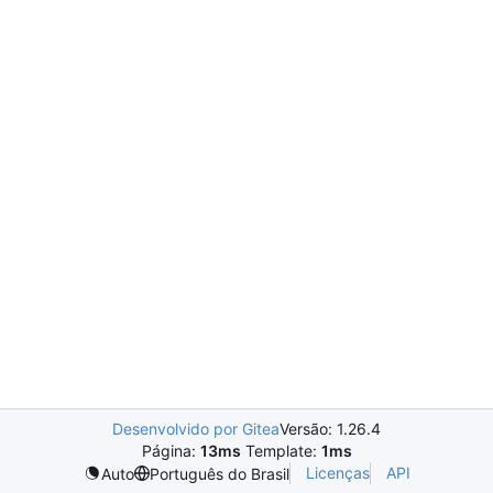
Desenvolvido por Gitea
Versão: 1.26.4
Página:
13ms
Template:
1ms
Licenças
API
Auto
Português do Brasil