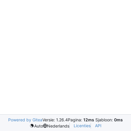
Powered by Gitea
Versie: 1.26.4
Pagina:
12ms
Sjabloon:
0ms
Licenties
API
Auto
Nederlands