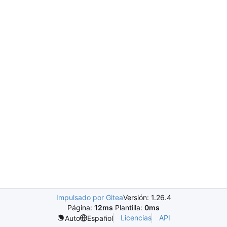
Impulsado por Gitea
Versión: 1.26.4
Página:
12ms
Plantilla:
0ms
Licencias
API
Auto
Español